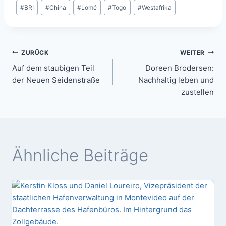
#
BRI
#
China
#
Lomé
#
Togo
#
Westafrika
ZURÜCK
WEITER
Auf dem staubigen Teil
Doreen Brodersen:
der Neuen Seidenstraße
Nachhaltig leben und
zustellen
Ähnliche Beiträge